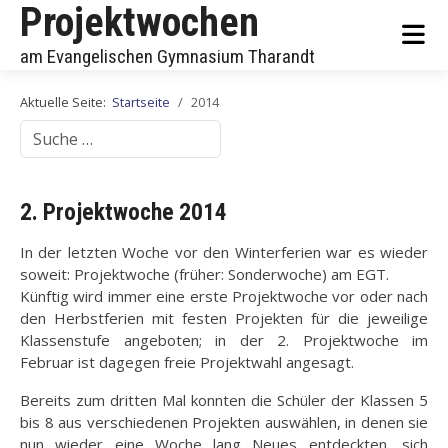
Projektwochen
am Evangelischen Gymnasium Tharandt
Aktuelle Seite:
Startseite
2014
Suchen
2. Projektwoche 2014
In der letzten Woche vor den Winterferien war es wieder
soweit: Projektwoche (früher: Sonderwoche) am EGT.
Künftig wird immer eine erste Projektwoche vor oder nach
den Herbstferien mit festen Projekten für die jeweilige
Klassenstufe angeboten; in der 2. Projektwoche im
Februar ist dagegen freie Projektwahl angesagt.
Bereits zum dritten Mal konnten die Schüler der Klassen 5
bis 8 aus verschiedenen Projekten auswählen, in denen sie
nun wieder eine Woche lang Neues entdeckten, sich