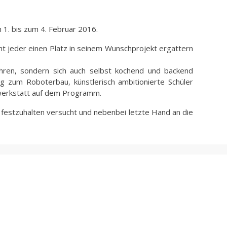
 1. bis zum 4. Februar 2016.
ht jeder einen Platz in seinem Wunschprojekt ergattern
hren, sondern sich auch selbst kochend und backend
g zum Roboterbau, künstlerisch ambitionierte Schüler
zwerkstatt auf dem Programm.
d festzuhalten versucht und nebenbei letzte Hand an die