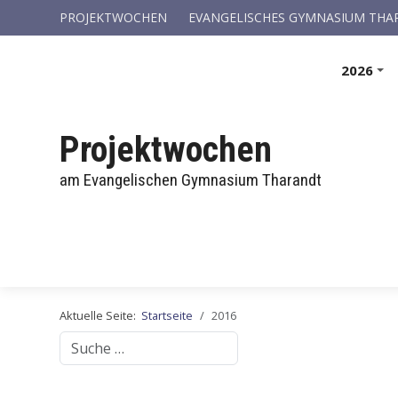
PROJEKTWOCHEN
EVANGELISCHES GYMNASIUM TH
2026
+
Projektwochen
am Evangelischen Gymnasium Tharandt
Aktuelle Seite:
Startseite
2016
Suchen