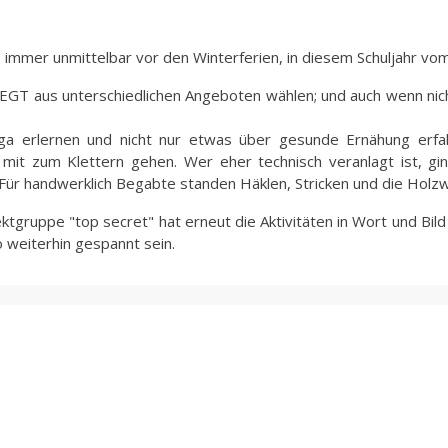
e immer unmittelbar vor den Winterferien, in diesem Schuljahr vom
 EGT aus unterschiedlichen Angeboten wählen; und auch wenn nic
ga erlernen und nicht nur etwas über gesunde Ernähung erfa
 mit zum Klettern gehen. Wer eher technisch veranlagt ist, gin
. Für handwerklich Begabte standen Häklen, Stricken und die Hol
tgruppe "top secret" hat erneut die Aktivitäten in Wort und Bil
weiterhin gespannt sein.