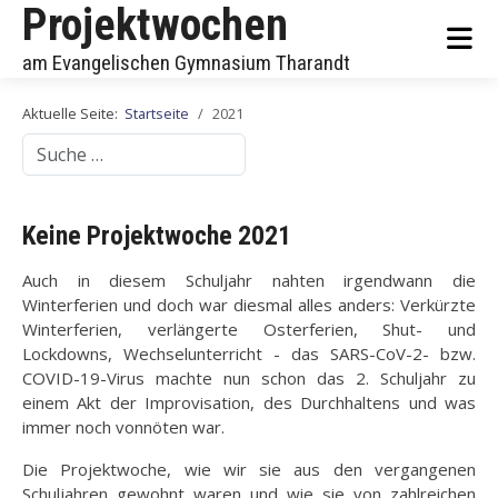
Projektwochen
am Evangelischen Gymnasium Tharandt
Aktuelle Seite:
Startseite
2021
Suchen
Keine Projektwoche 2021
Auch in diesem Schuljahr nahten irgendwann die
Winterferien und doch war diesmal alles anders: Verkürzte
Winterferien, verlängerte Osterferien, Shut- und
Lockdowns, Wechselunterricht - das SARS-CoV-2- bzw.
COVID-19-Virus machte nun schon das 2. Schuljahr zu
einem Akt der Improvisation, des Durchhaltens und was
immer noch vonnöten war.
Die Projektwoche, wie wir sie aus den vergangenen
Schuljahren gewohnt waren und wie sie von zahlreichen